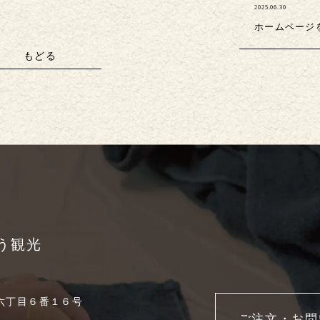
2025.06.30
ホームページ
もどる
う観光
六丁目６番１６号
ご注文・お問