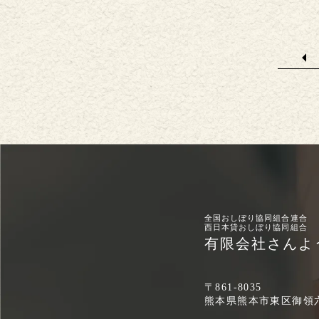
全国おしぼり協同組合連合
西日本貸おしぼり協同組合
有限会社さんよ
〒861-8035
熊本県熊本市東区御領