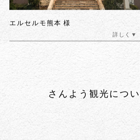
エルセルモ熊本 様
詳しく▼