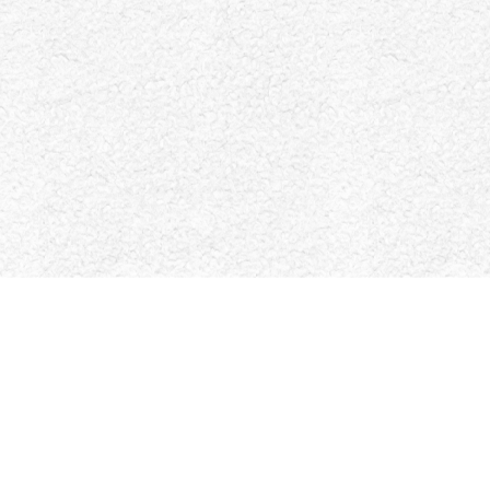
スタッフ
ま