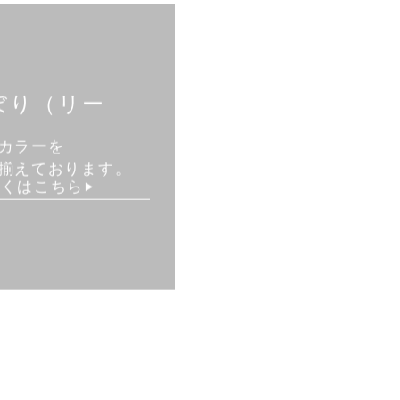
ぼり（リー
カラーを
揃えております。
しくはこちら
▶︎