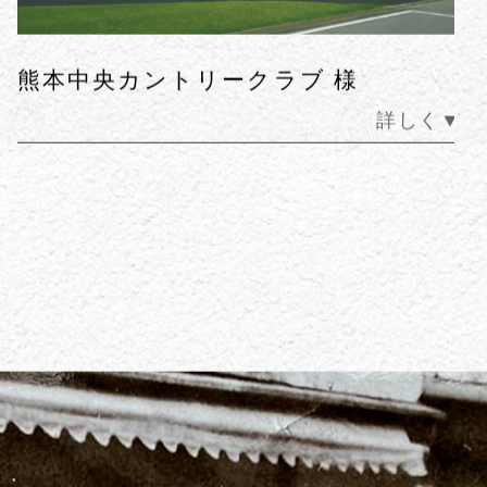
Top
News
About
製品一覧
スタッフ紹介
ご注文・お問い合わせ
熊本中央カントリークラブ 様
詳しく▼