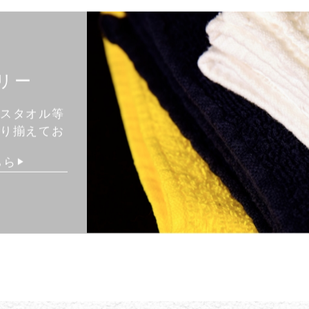
リー
バスタオル等
取り揃えてお
ちら
▶︎