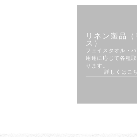
リネン製品（
ス）
フェイスタオル・
用途に応じて各種
ります。
詳しくはこ