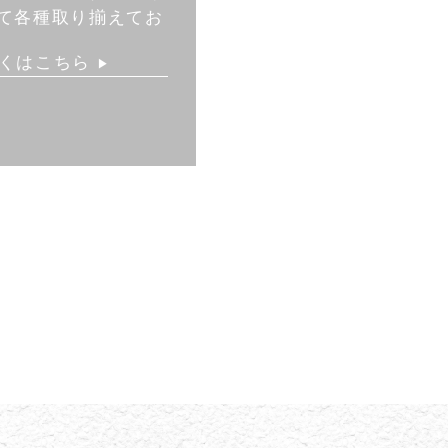
て各種取り揃えてお
くはこちら
▶︎