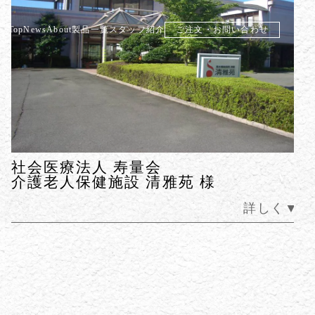
Top
News
About
製品一覧
スタッフ紹介
ご注文・お問い合わせ
エルセルモ熊本 様
く▼
詳しく