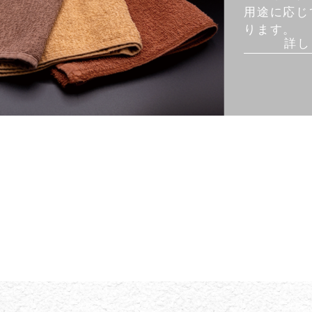
用途に応じ
ります。
詳し